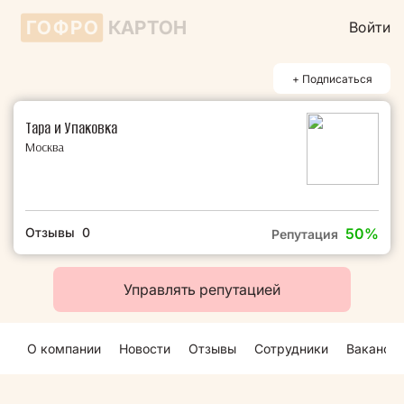
ГОФРО
КАРТОН
Войти
+ Подписаться
Тара и Упаковка
Москва
Отзывы 0
50%
Репутация
Управлять репутацией
О компании
Новости
Отзывы
Сотрудники
Ваканси