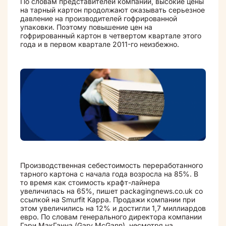
По словам представителей компании, высокие цены
на тарный картон продолжают оказывать серьезное
давление на производителей гофрированной
упаковки. Поэтому повышение цен на
гофрированный картон в четвертом квартале этого
года и в первом квартале 2011-го неизбежно.
Производственная себестоимость переработанного
тарного картона с начала года возросла на 85%. В
то время как стоимость крафт-лайнера
увеличилась на 65%, пишет packagingnews.co.uk со
ссылкой на Smurfit Kappa. Продажи компании при
этом увеличились на 12% и достигли 1,7 миллиардов
евро. По словам генерального директора компании
Гэри МакГанна (Gary McGann), несмотря на