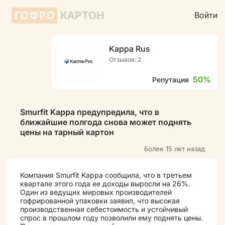
ГОФРО
КАРТОН
Войти
Kappa Rus
Отзывов: 2
50%
Репутация
Smurfit Kappa предупредила, что в
ближайшие полгода снова может поднять
цены на тарный картон
Более 15 лет назад
Компания Smurfit Kappa сообщила, что в третьем
квартале этого года ее доходы выросли на 26%.
Один из ведущих мировых производителей
гофрированной упаковки заявил, что высокая
производственная себестоимость и устойчивый
спрос в прошлом году позволили ему поднять цены.