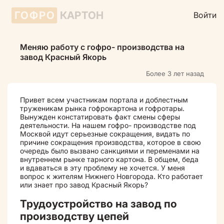
ГОФРО
КАРТОН
Войти
Меняю работу с гофро- производства на
завод Красный Якорь
Более 3 лет назад
Привет всем участникам портала и доблестным
труженикам рынка гофрокартона и гофротары.
Вынужден констатировать факт смены сферы
деятельности. На нашем гофро- производстве под
Москвой идут серьезные сокращения, видать по
причине сокращения производства, которое в свою
очередь было вызвано санкциями и переменами на
внутреннем рынке тарного картона. В общем, беда
и вдаваться в эту проблему не хочется. У меня
вопрос к жителям Нижнего Новгорода. Кто работает
или знает про завод Красный Якорь?
Трудоустройство на завод по
производству цепей