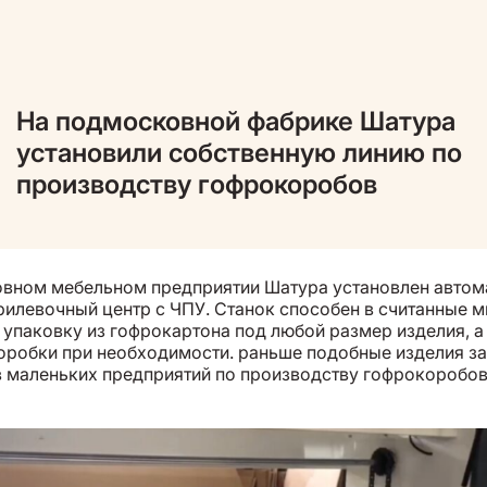
На подмосковной фабрике Шатура
установили собственную линию по
производству гофрокоробов
вном мебельном предприятии Шатура установлен автом
рилевочный центр с ЧПУ. Станок способен в считанные 
 упаковку из гофрокартона под любой размер изделия, а
коробки при необходимости. раньше подобные изделия з
 маленьких предприятий по производству гофрокоробов