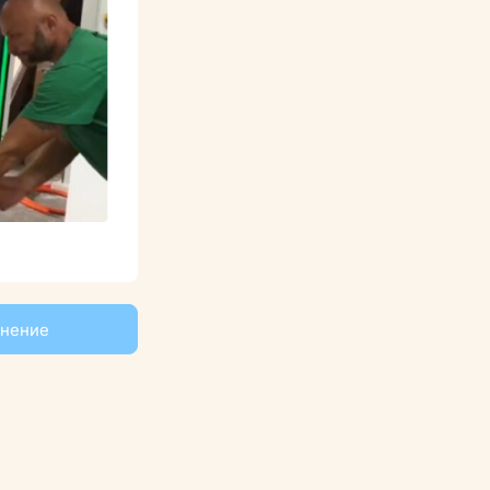
мнение