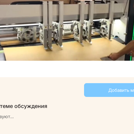
Добавить 
 теме обсуждения
вуют...